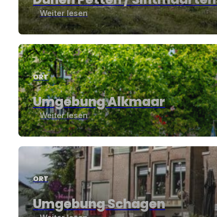
Weiter lesen
ORT
Umgebung Alkmaar
Weiter lesen
ORT
Umgebung Schagen