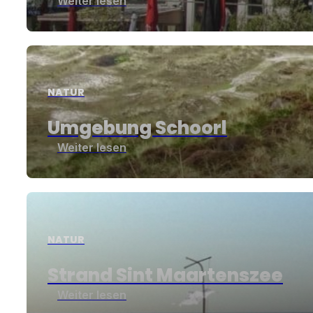
Weiter lesen
NATUR
Umgebung Schoorl
Weiter lesen
NATUR
Strand Sint Maartenszee
Weiter lesen