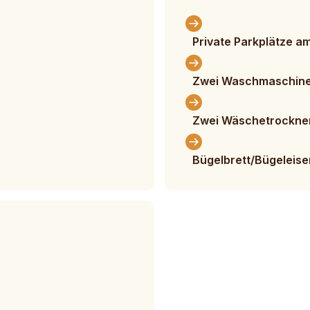
Private Parkplätze a
Zwei Waschmaschinen
Zwei Wäschetrockner
Bügelbrett/Bügeleise