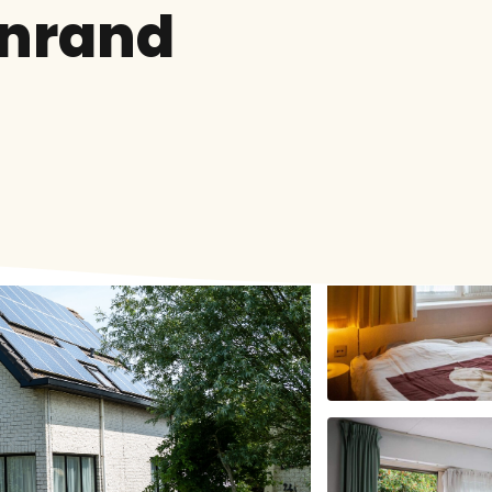
inrand