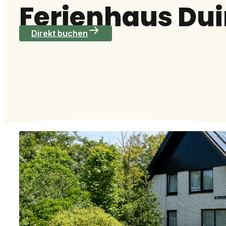
Ferienhaus Du
Direkt buchen