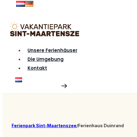
Unsere Ferienhäuser
Die Umgebung
Kontakt
Verfügbarkeit
Ferienpark Sint-Maartenszee
/
Ferienhaus Duinrand