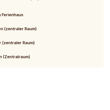
m Ferienhaus
 (zentraler Raum)
 (zentraler Raum)
n (Zentralraum)