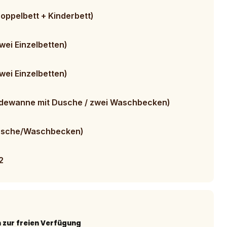
oppelbett + Kinderbett)
wei Einzelbetten)
wei Einzelbetten)
adewanne mit Dusche / zwei Waschbecken)
Dusche/Waschbecken)
2
n zur freien Verfügung