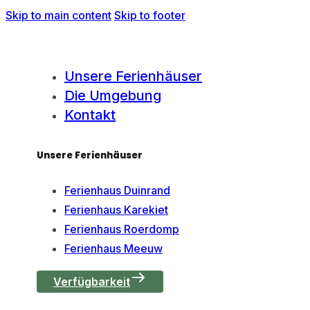
Skip to main content
Skip to footer
Unsere Ferienhäuser
Die Umgebung
Kontakt
Unsere Ferienhäuser
Ferienhaus Duinrand
Ferienhaus Karekiet
Ferienhaus Roerdomp
Ferienhaus Meeuw
Verfügbarkeit