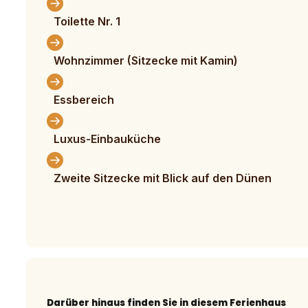
Toilette Nr. 1
Wohnzimmer (Sitzecke mit Kamin)
Essbereich
Luxus-Einbauküche
Zweite Sitzecke mit Blick auf den Dünen
Darüber hinaus finden Sie in diesem Ferienhaus